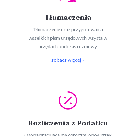
Tłumaczenia
Tłumaczenie oraz przygotowania
wszelkich pism urzędowych. Asysta w
urzędach podczas rozmowy.
zobacz więcej >

Rozliczenia z Podatku
Osoba pracująca ma coroczny obowiązek