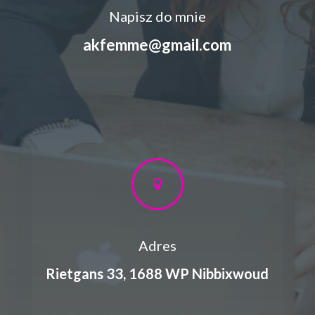
Napisz do mnie
akfemme@gmail.com

Adres
Rietgans 33, 1688 WP Nibbixwoud