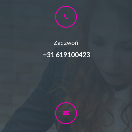

Zadzwoń
+31
619100423
