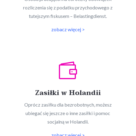
rozliczenia się z podatku przychodowego z
tutejszym fiskusem – Belastingdienst.
zobacz więcej >

Zasiłki w Holandii
Oprócz zasiłku dla bezrobotnych, możesz
ubiegać się jeszcze o inne zasiłki i pomoc
socjalną w Holandii.
zobacz więcej >