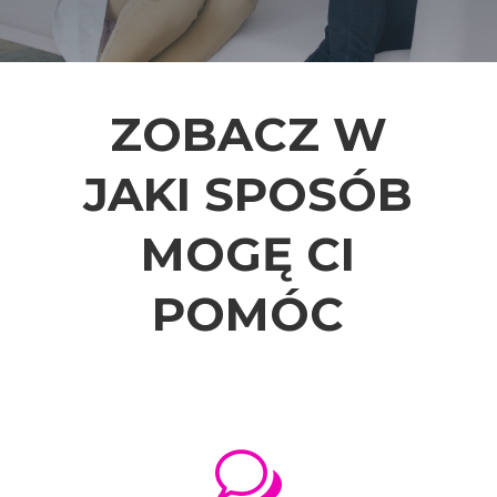
ZOBACZ W
JAKI SPOSÓB
MOGĘ CI
POMÓC
w