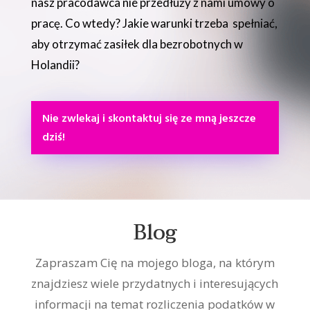
nasz pracodawca nie przedłuży z nami umowy o
pracę. Co wtedy? Jakie warunki trzeba spełniać,
aby otrzymać zasiłek dla bezrobotnych w
Holandii?
Nie zwlekaj i skontaktuj się ze mną jeszcze
dziś!
Blog
Zapraszam Cię na mojego bloga, na którym
znajdziesz wiele przydatnych i interesujących
informacji na temat rozliczenia podatków w