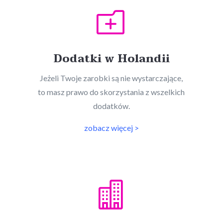
o
Dodatki w Holandii
Jeżeli Twoje zarobki są nie wystarczające,
to masz prawo do skorzystania z wszelkich
dodatków.
zobacz więcej >
