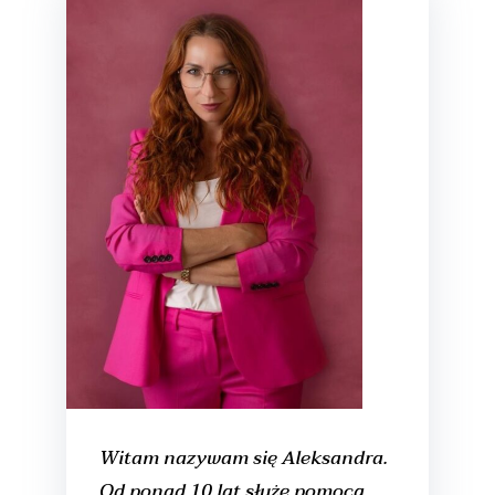
Witam nazywam się Aleksandra.
Od ponad 10 lat służę pomocą