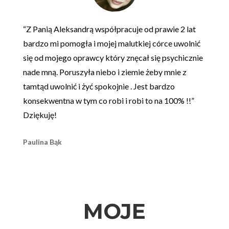
“Z Panią Aleksandrą współpracuje od prawie 2 lat
bardzo mi pomogła i mojej malutkiej córce uwolnić
się od mojego oprawcy który znęcał się psychicznie
nade mną. Poruszyła niebo i ziemie żeby mnie z
tamtąd uwolnić i żyć spokojnie . Jest bardzo
konsekwentna w tym co robi i robi to na 100% !!”
Dziękuję!
Paulina Bąk
MOJE