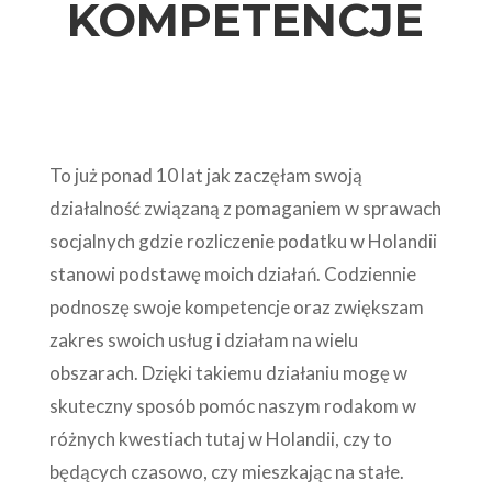
KOMPETENCJE
To już ponad 10 lat jak zaczęłam swoją
działalność związaną z pomaganiem w sprawach
socjalnych gdzie rozliczenie podatku w Holandii
stanowi podstawę moich działań. Codziennie
podnoszę swoje kompetencje oraz zwiększam
zakres swoich usług i działam na wielu
obszarach. Dzięki takiemu działaniu mogę w
skuteczny sposób pomóc naszym rodakom w
różnych kwestiach tutaj w Holandii, czy to
będących czasowo, czy mieszkając na stałe.