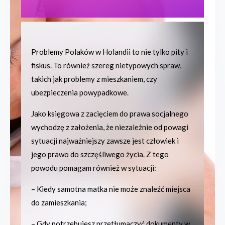
Problemy Polaków w Holandii to nie tylko pity i
fiskus. To również szereg nietypowych spraw,
takich jak problemy z mieszkaniem, czy
ubezpieczenia powypadkowe.
Jako księgowa z zacięciem do prawa socjalnego
wychodzę z założenia, że niezależnie od powagi
sytuacji najważniejszy zawsze jest człowiek i
jego prawo do szczęśliwego życia. Z tego
powodu pomagam również w sytuacji:
– Kiedy samotna matka nie może znaleźć miejsca
do zamieszkania;
– Gdy potrzebujesz przetłumaczyć dokumenty w