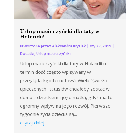
Urlop macierzyński dla taty w
Holandii!
utworzone przez
Aleksandra Krysiak
|
sty 23, 2019
|
Dodatki
,
Urlop macierzyński
Urlop macierzyński dla taty w Holandii to
termin dość często wpisywany w
przeglądarkę internetową. Wielu "świeżo
upieczonych" tatusiów chciałoby zostać w
domu z dzieckiem i jego matką, gdyż ma to
ogromny wpływ na jego rozwój. Pierwsze
tygodnie życia dziecka są...
czytaj dalej