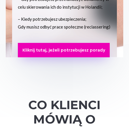
celu skierowania ich do instytucji w Holandii;
– Kiedy potrzebujesz ubezpieczenia;
Gdy musisz odbyć prace społeczne (reclassering)
Kliknij tutaj, jeżeli potrzebujesz porady
CO KLIENCI
MÓWIĄ O