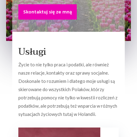
Skontaktuj się ze mną
Usługi
Życie to nie tylko praca i podatki, ale również
nasze relacje, kontakty oraz sprawy socjalne.
Doskonale to rozumiem i dlatego moje usługi są
skierowane do wszystkich Polaków, którzy
potrzebują pomocy nie tylko w kwestii rozliczeń z
podatków, ale potrzebują też wsparcia w różnych
sytuacjach życiowych tutaj w Holandii.