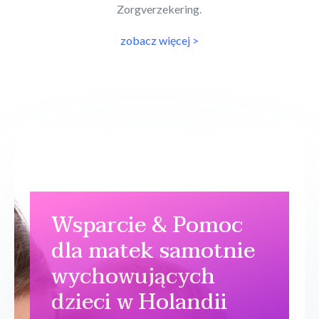
Zorgverzekering.
zobacz więcej >
Wsparcie & Pomoc
dla matek samotnie
wychowujących
dzieci w Holandii