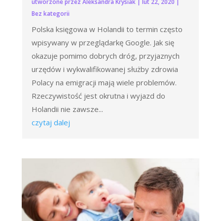
utworzone przez
Aleksandra Krysiak
|
lut 22, 2020
|
Bez kategorii
Polska księgowa w Holandii to termin często
wpisywany w przeglądarkę Google. Jak się
okazuje pomimo dobrych dróg, przyjaznych
urzędów i wykwalifikowanej służby zdrowia
Polacy na emigracji mają wiele problemów.
Rzeczywistość jest okrutna i wyjazd do
Holandii nie zawsze...
czytaj dalej