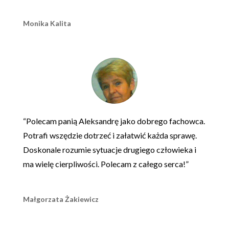
Monika Kalita
“Polecam panią Aleksandrę jako dobrego fachowca.
Potrafi wszędzie dotrzeć i załatwić każda sprawę.
Doskonale rozumie sytuacje drugiego człowieka i
ma wielę cierpliwości. Polecam z całego serca!”
Małgorzata Żakiewicz