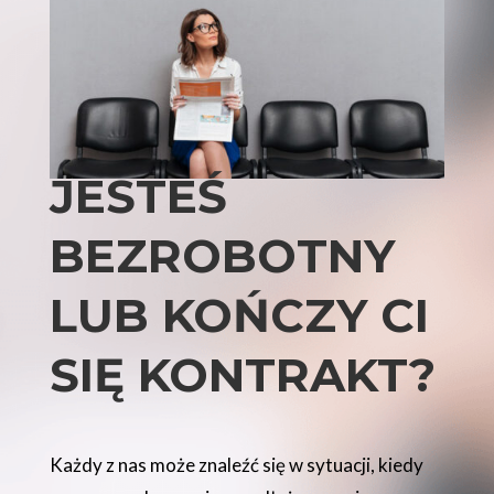
JESTEŚ
BEZROBOTNY
LUB KOŃCZY CI
SIĘ KONTRAKT?
Każdy z nas może znaleźć się w sytuacji, kiedy