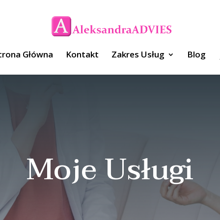
trona Główna
Kontakt
Zakres Usług
Blog
Moje Usługi