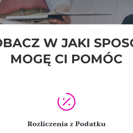
OBACZ W JAKI SPOS
MOGĘ CI POMÓC

Rozliczenia z Podatku