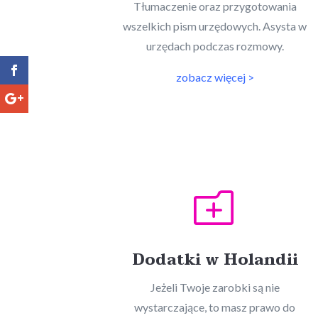
Tłumaczenie oraz przygotowania
wszelkich pism urzędowych. Asysta w
urzędach podczas rozmowy.
zobacz więcej >
o
Dodatki w Holandii
Jeżeli Twoje zarobki są nie
wystarczające, to masz prawo do