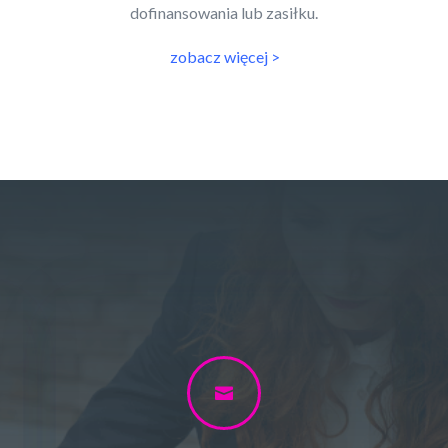
dofinansowania lub zasiłku.
zobacz więcej >
