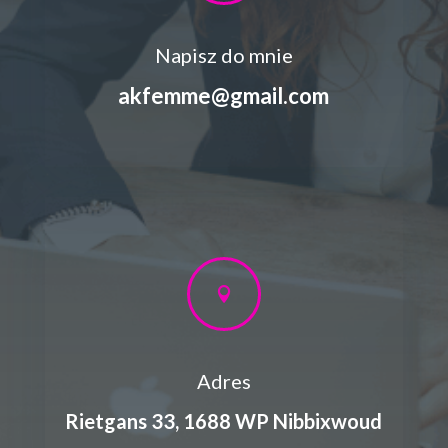
Napisz do mnie
akfemme@gmail.com

Adres
Rietgans 33, 1688 WP Nibbixwoud