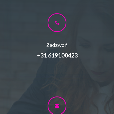

Zadzwoń
+31
619100423
