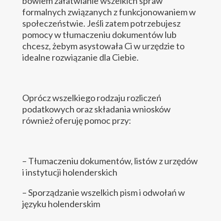
bowiem załatwianie wszelkich spraw
formalnych związanych z funkcjonowaniem w
społeczeństwie. Jeśli zatem potrzebujesz
pomocy w tłumaczeniu dokumentów lub
chcesz, żebym asystowała Ci w urzędzie to
idealne rozwiązanie dla Ciebie.
Oprócz wszelkiego rodzaju rozliczeń
podatkowych oraz składania wniosków
również oferuję pomoc przy:
– Tłumaczeniu dokumentów, listów z urzędów
i instytucji holenderskich
– Sporządzanie wszelkich pism i odwołań w
języku holenderskim